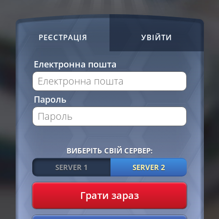
РЕЄСТРАЦІЯ
УВІЙТИ
Електронна пошта
Пароль
ВИБЕРІТЬ СВІЙ СЕРВЕР:
SERVER 1
SERVER 2
Грати зараз
Умовами