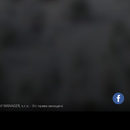
 MANAGER, s.r.o.
- Усі права захищені