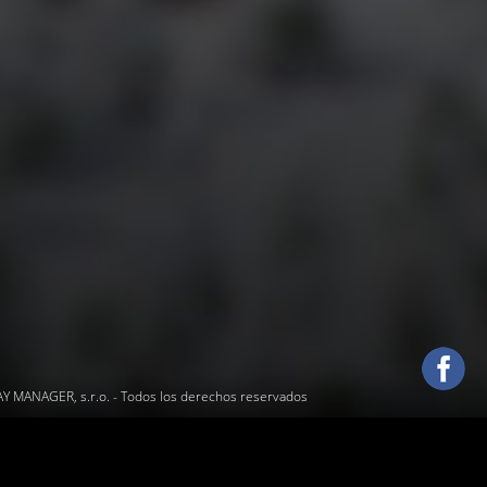
 MANAGER, s.r.o.
- Todos los derechos reservados