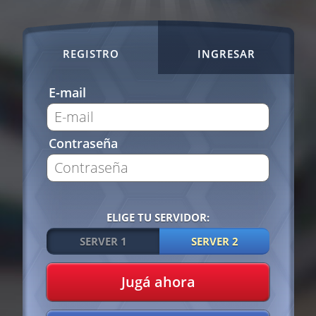
REGISTRO
INGRESAR
E-mail
Contraseña
ELIGE TU SERVIDOR:
SERVER 1
SERVER 2
Jugá ahora