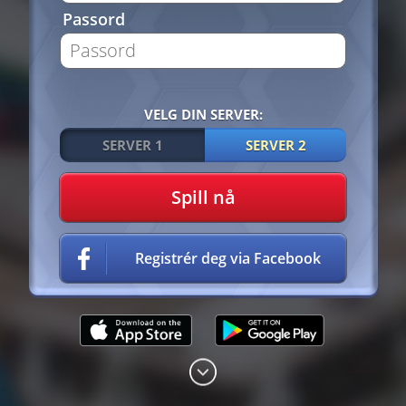
Passord
VELG DIN SERVER:
SERVER 1
SERVER 2
Spill nå
Registrér deg via Facebook