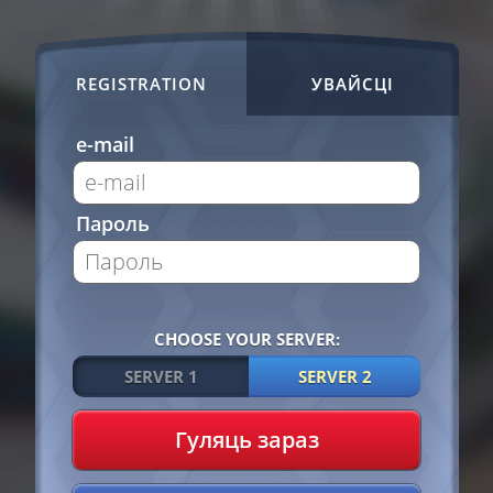
REGISTRATION
УВАЙСЦІ
e-mail
Пароль
CHOOSE YOUR SERVER:
SERVER 1
SERVER 2
Гуляць зараз